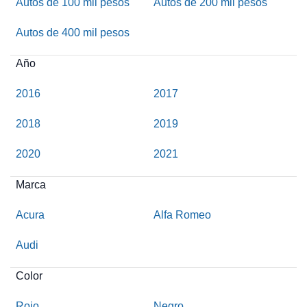
Autos de 100 mil pesos
Autos de 200 mil pesos
Autos de 400 mil pesos
Año
2016
2017
2018
2019
2020
2021
Marca
Acura
Alfa Romeo
Audi
Color
Rojo
Negro