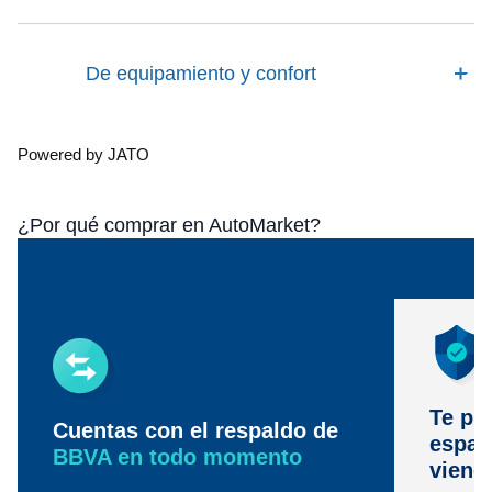
De equipamiento y confort
Powered by JATO
¿Por qué comprar en AutoMarket?
Te pr
Cuentas con el respaldo de
espac
BBVA en todo momento
viene