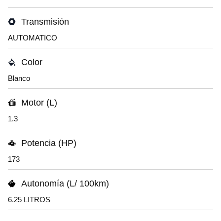
Transmisión
AUTOMATICO
Color
Blanco
Motor (L)
1.3
Potencia (HP)
173
Autonomía (L/ 100km)
6.25 LITROS