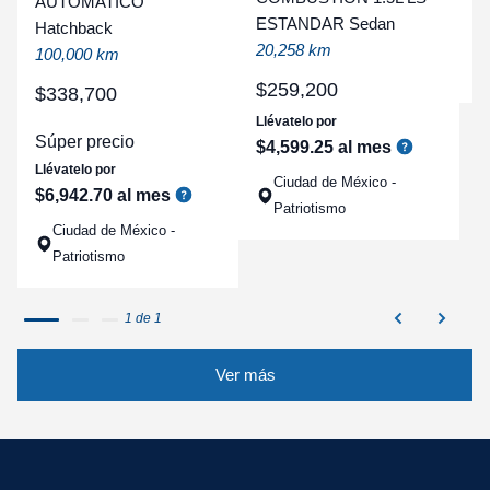
AUTOMATICO
t
ESTANDAR Sedan
Hatchback
a
20,258 km
100,000 km
q
$
259
,
200
$
338
,
700
Llévatelo por
Súper precio
$
4
,
599
.
25
al mes
Llévatelo por
Ciudad de México -
$
6
,
942
.
70
al mes
Patriotismo
Ciudad de México -
Patriotismo
1 de 1
Ver más