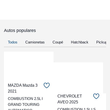
Autos populares
Todos
Camionetas
Coupé
Hatchback
Pickup
MAZDA Mazda 3
2021
CHEVROLET
COMBUSTION 2.5L I
C
AVEO 2025
GRAND TOURING
COMBUSTION 1.5L LS