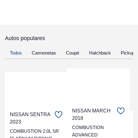
Autos populares
Todos
Camionetas
Coupé
Hatchback
Pickup
NISSAN MARCH
NISSAN SENTRA
2018
C
2023
COMBUSTION
COMBUSTION 2.0L SR
t
ADVANCED