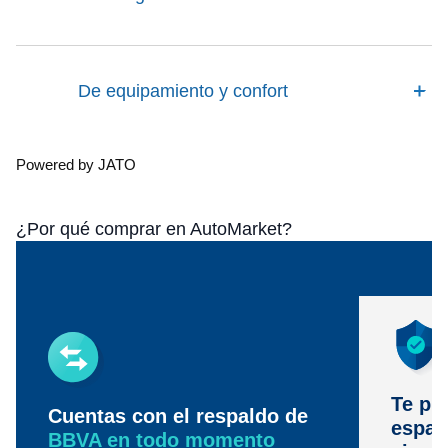
De equipamiento y confort
Powered by JATO
¿Por qué comprar en AutoMarket?
Te pr
Cuentas con el respaldo de
espac
BBVA en todo momento