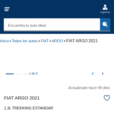
Ingresar
Encuentra tu auto ideal
Inicio
Todos los autos
FIAT
ARGO
FIAT ARGO 2021
1 de 9
Actualizado hace 49 días
FIAT ARGO 2021
1.3L TREKKING ESTANDAR