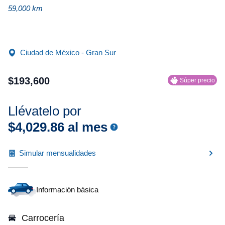
59,000 km
Ciudad de México - Gran Sur
$
193
,
600
Súper precio
Llévatelo por
$
4
,
029
.
86
al mes
Simular mensualidades
Información básica
Carrocería