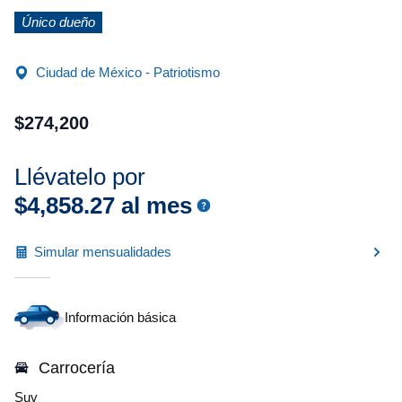
Único dueño
Ciudad de México - Patriotismo
$
274
,
200
Llévatelo por
$
4
,
858
.
27
al mes
Simular mensualidades
Información básica
Carrocería
Suv