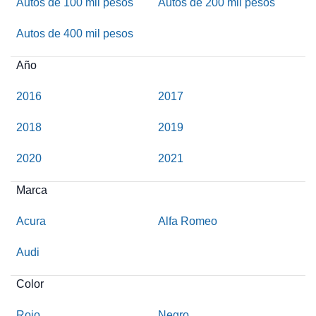
Autos de 100 mil pesos
Autos de 200 mil pesos
Autos de 400 mil pesos
Año
2016
2017
2018
2019
2020
2021
Marca
Acura
Alfa Romeo
Audi
Color
Rojo
Negro