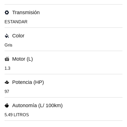
Transmisión
ESTANDAR
Color
Gris
Motor (L)
1.3
Potencia (HP)
97
Autonomía (L/ 100km)
5.49 LITROS