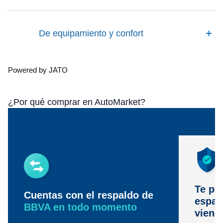
De equipamiento y confort
Powered by JATO
¿Por qué comprar en AutoMarket?
Te pr
Cuentas con el respaldo de
espac
BBVA en todo momento
viene