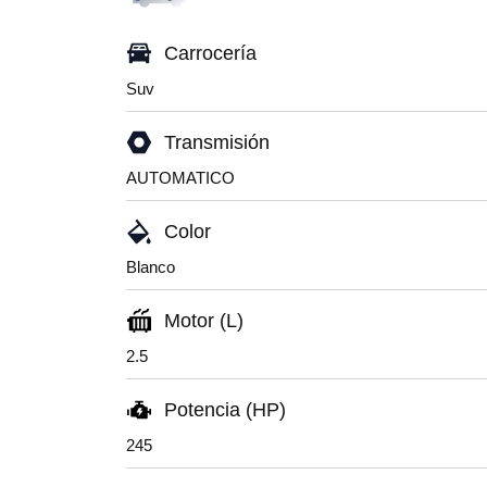
Carrocería
Suv
Transmisión
AUTOMATICO
Color
Blanco
Motor (L)
2.5
Potencia (HP)
245