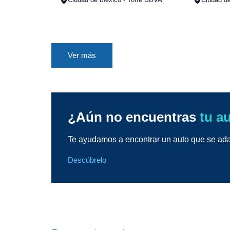
Ver más
¿Aún no encuentras
tu a
Te ayudamos a encontrar un auto que se adap
Descúbrelo