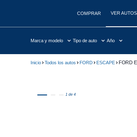
VER AUTOS
COMPRAR
Marca y modelo
Tipo de auto
Año
Inicio
Todos los autos
FORD
ESCAPE
FORD E
1 de 4