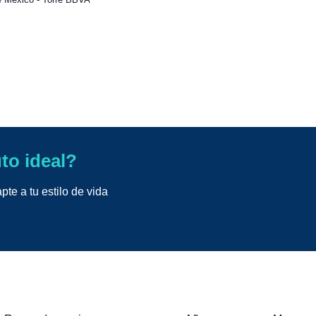
uto ideal?
te a tu estilo de vida