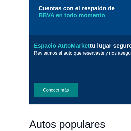
Cuentas con el respaldo de
BBVA en todo momento
Espacio AutoMarket
tu lugar segur
Revisamos el auto que reservaste y nos asegu
Conocer más
Autos populares