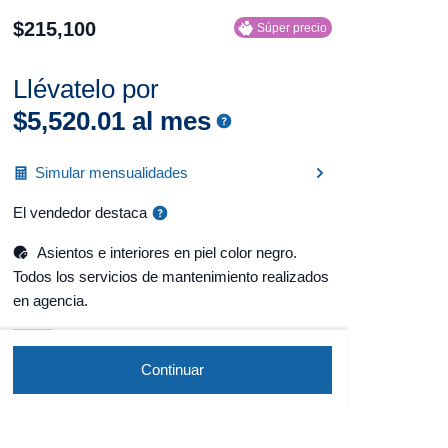
$
215
,
100
Súper precio
Llévatelo por
$
5
,
520
.
01
al mes
Simular mensualidades
El vendedor destaca
Asientos e interiores en piel color negro.
Todos los servicios de mantenimiento realizados
en agencia.
Continuar