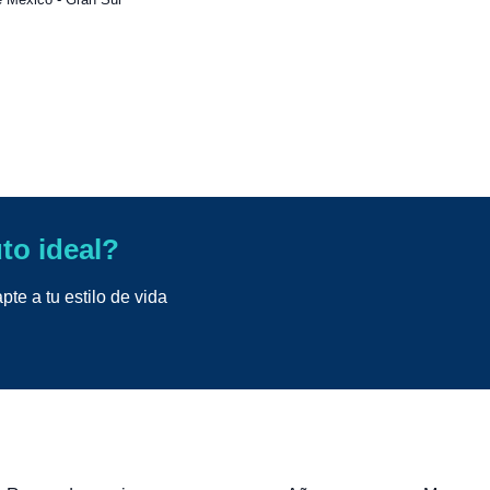
uto ideal?
te a tu estilo de vida