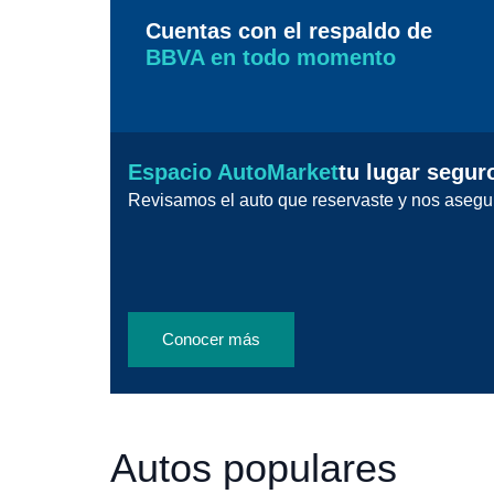
Cuentas con el respaldo de
BBVA en todo momento
Espacio AutoMarket
tu lugar segur
Revisamos el auto que reservaste y nos asegu
Conocer más
Autos populares