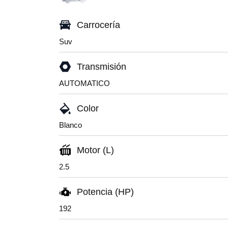
Carrocería
Suv
Transmisión
AUTOMATICO
Color
Blanco
Motor (L)
2.5
Potencia (HP)
192