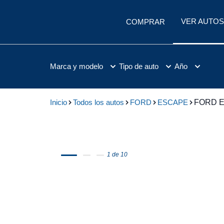
VER AUTOS
COMPRAR
Marca y modelo
Tipo de auto
Año
Inicio
Todos los autos
FORD
ESCAPE
FORD E
1 de 10