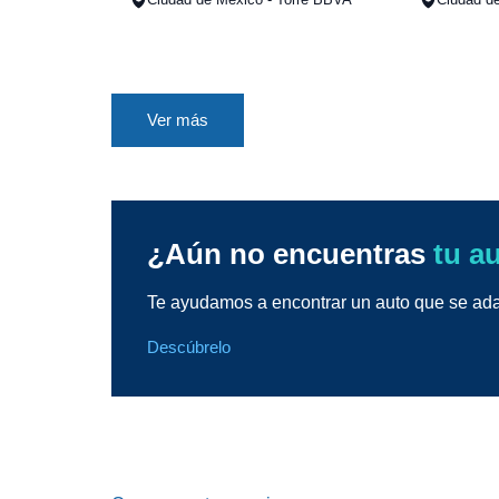
Ver más
¿Aún no encuentras
tu a
Te ayudamos a encontrar un auto que se adap
Descúbrelo