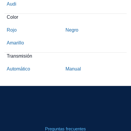
Audi
Color
Rojo
Negro
Amarillo
Transmisión
Automático
Manual
Preguntas frecuentes