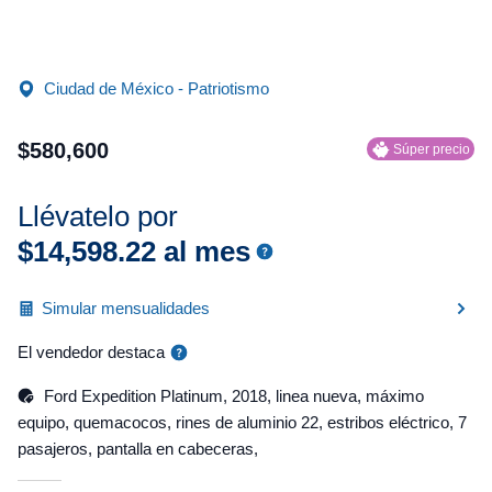
Ciudad de México - Patriotismo
$
580
,
600
Súper precio
Llévatelo por
$
14
,
598
.
22
al mes
Simular mensualidades
El vendedor destaca
Ford Expedition Platinum, 2018, linea nueva, máximo
equipo, quemacocos, rines de aluminio 22, estribos eléctrico, 7
pasajeros, pantalla en cabeceras,