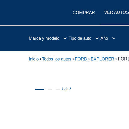
VER AUTOS
COMPRAR
Marca y modelo
Tipo de auto
Año
Inicio
Todos los autos
FORD
EXPLORER
FOR
1 de 6