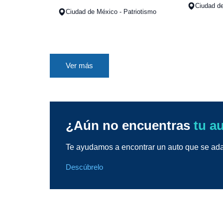
Ciudad d
Ciudad de México - Patriotismo
Ver más
¿Aún no encuentras
tu a
Te ayudamos a encontrar un auto que se adap
Descúbrelo