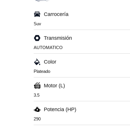
Carrocería
Suv
Transmisión
AUTOMATICO
Color
Plateado
Motor (L)
3.5
Potencia (HP)
290