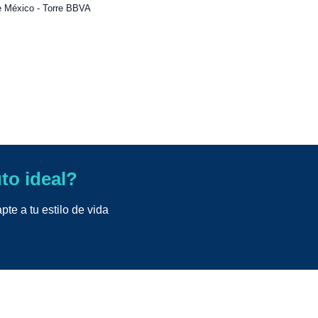
e México - Torre BBVA
uto ideal?
te a tu estilo de vida