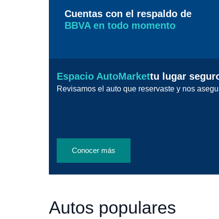
Cuentas con el respaldo de
BBVA en todo momento
Espacio AutoMarket
tu lugar segur
Revisamos el auto que reservaste y nos asegu
Conocer más
Autos populares