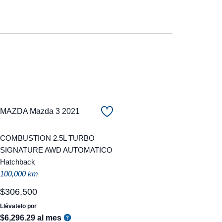
MAZDA Mazda 3 2021
COMBUSTION 2.5L TURBO
SIGNATURE AWD AUTOMATICO
Hatchback
100,000 km
$
306
,
500
Llévatelo por
$
6
,
296
.
29
al mes