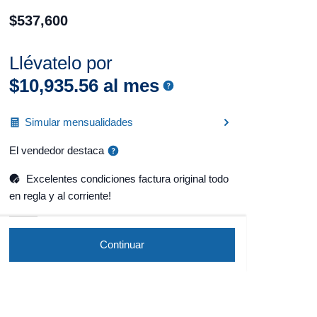
$
537
,
600
Llévatelo por
$
10
,
935
.
56
al mes
Simular mensualidades
El vendedor destaca
Excelentes condiciones factura original todo
en regla y al corriente!
Continuar