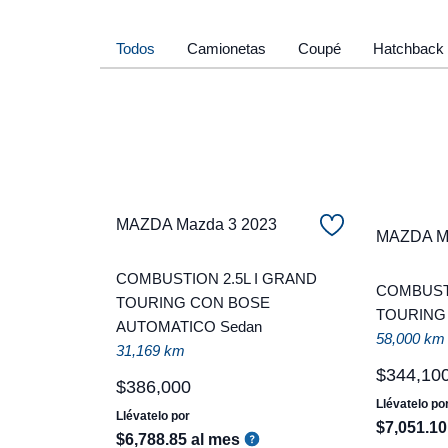
Todos
Camionetas
Coupé
Hatchback
MAZDA Mazda 3 2023
MAZDA Ma
COMBUSTION 2.5L I GRAND
COMBUSTI
TOURING CON BOSE
TOURING
AUTOMATICO Sedan
58,000 km
31,169 km
$
344
,
10
$
386
,
000
Llévatelo po
Llévatelo por
$
7
,
051
.
10
$
6
,
788
.
85
al mes