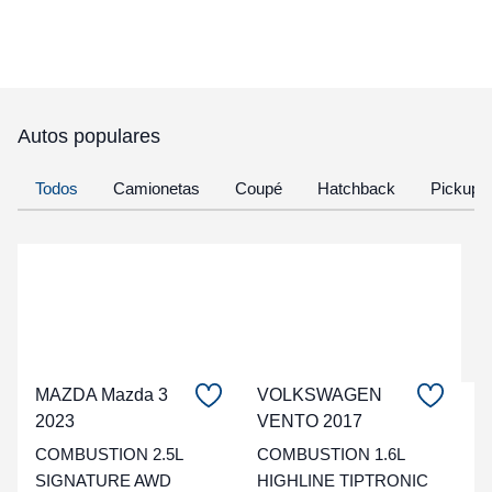
Autos populares
Todos
Camionetas
Coupé
Hatchback
Pickup
MAZDA Mazda 3
VOLKSWAGEN
C
2023
VENTO 2017
COMBUSTION 2.5L
COMBUSTION 1.6L
t
SIGNATURE AWD
HIGHLINE TIPTRONIC