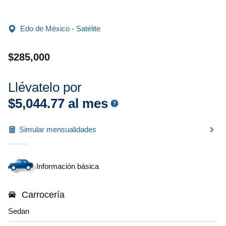
Edo de México - Satélite
$
285
,
000
Llévatelo por
$
5
,
044
.
77
al mes
Simular mensualidades
Información básica
Carrocería
Sedan