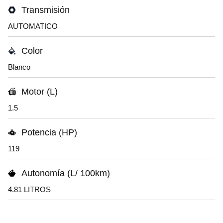
Transmisión
AUTOMATICO
Color
Blanco
Motor (L)
1.5
Potencia (HP)
119
Autonomía (L/ 100km)
4.81 LITROS