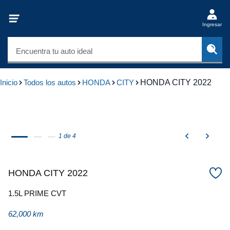
Ingresar
Encuentra tu auto ideal
Inicio
Todos los autos
HONDA
CITY
HONDA CITY 2022
1 de 4
HONDA CITY 2022
1.5L PRIME CVT
62,000 km