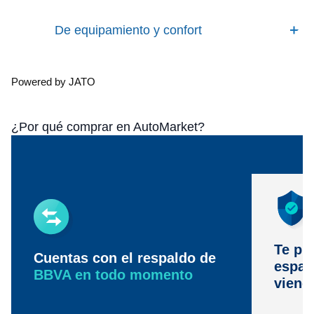
De equipamiento y confort
Powered by JATO
¿Por qué comprar en AutoMarket?
Te pr
Cuentas con el respaldo de
espac
BBVA en todo momento
viene