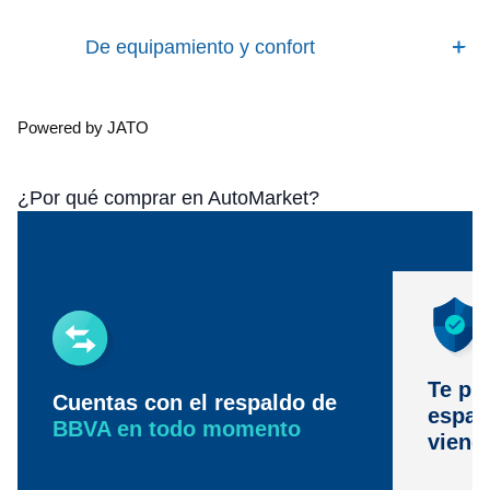
De equipamiento y confort
Powered by JATO
¿Por qué comprar en AutoMarket?
Te pr
Cuentas con el respaldo de
espac
BBVA en todo momento
viene