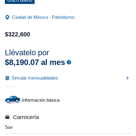
Único dueño
Ciudad de México - Patriotismo
$
322
,
600
Llévatelo por
$
8
,
190
.
07
al mes
Simular mensualidades
Información básica
Carrocería
Suv