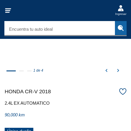
Ingresar
Encuentra tu auto ideal
1 de 4
HONDA CR-V 2018
2.4L EX AUTOMATICO
90,000 km