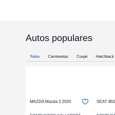
Autos populares
Todos
Camionetas
Coupé
Hatchback
MAZDA Mazda 3 2020
SEAT IBI