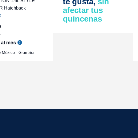
te gusta,
sin
ON 1.6L STYLE
 Hatchback
afectar tus
m
quincenas
0
r
al mes
 México - Gran Sur