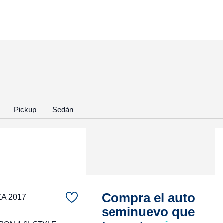
Pickup
Sedán
Compra el auto
ZA 2017
seminuevo que