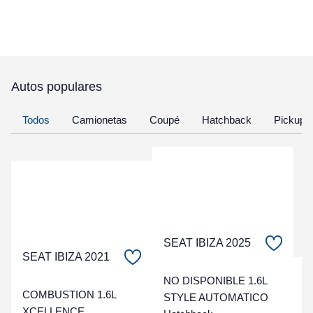
Autos populares
Todos
Camionetas
Coupé
Hatchback
Pickup
SEAT IBIZA 2025
SEAT IBIZA 2021
C
NO DISPONIBLE 1.6L
COMBUSTION 1.6L
STYLE AUTOMATICO
XCELLENCE