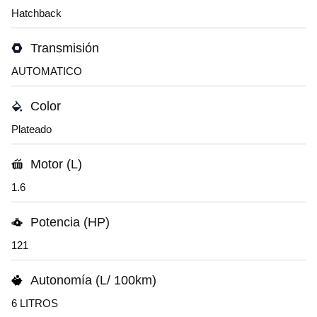
Hatchback
Transmisión
AUTOMATICO
Color
Plateado
Motor (L)
1.6
Potencia (HP)
121
Autonomía (L/ 100km)
6 LITROS