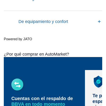
De equipamiento y confort
Powered by JATO
¿Por qué comprar en AutoMarket?
Te pr
Cuentas con el respaldo de
espac
BBVA en todo momento