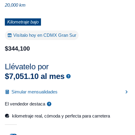
20,000 km
Kilometraje bajo
Visítalo hoy en CDMX Gran Sur
$
344
,
100
Llévatelo por
$
7
,
051
.
10
al mes
Simular mensualidades
El vendedor destaca
kilometraje real, cómoda y perfecta para carretera