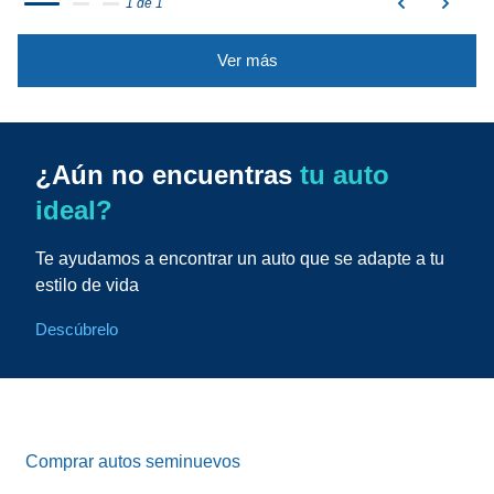
1 de 1
Ver más
¿Aún no encuentras
tu auto
ideal?
Te ayudamos a encontrar un auto que se adapte a tu
estilo de vida
Descúbrelo
Comprar autos seminuevos