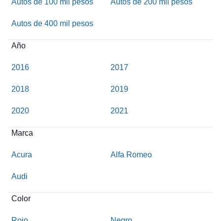
Autos de 100 mil pesos
Autos de 200 mil pesos
Autos de 400 mil pesos
Año
2016
2017
2018
2019
2020
2021
Marca
Acura
Alfa Romeo
Audi
Color
Rojo
Negro