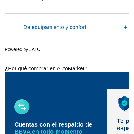
De equipamiento y confort
Powered by JATO
¿Por qué comprar en AutoMarket?
Te pr
Cuentas con el respaldo de
espac
BBVA en todo momento