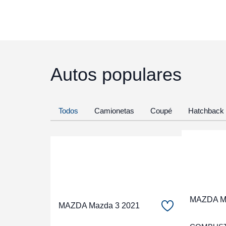
Autos populares
Todos
Camionetas
Coupé
Hatchback
MAZDA Ma
MAZDA Mazda 3 2021