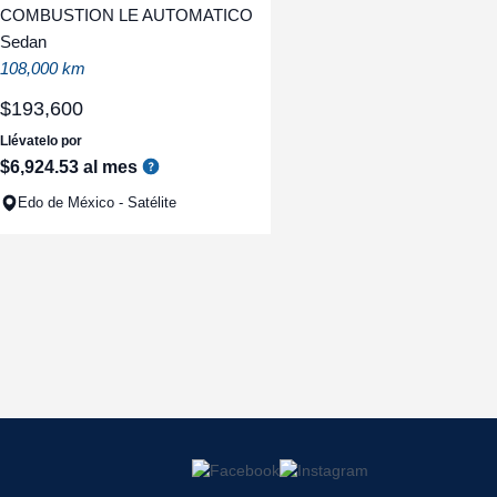
COMBUSTION LE AUTOMATICO
Sedan
108,000 km
$
193
,
600
Llévatelo por
$
6
,
924
.
53
al mes
Edo de México - Satélite