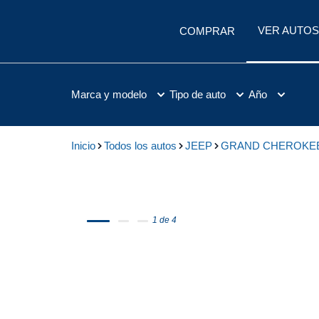
VER AUTOS
COMPRAR
Marca y modelo
Tipo de auto
Año
Inicio
Todos los autos
JEEP
GRAND CHEROKE
1 de 4