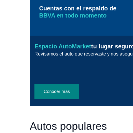
Cuentas con el respaldo de
BBVA en todo momento
Espacio AutoMarket
tu lugar segur
Revisamos el auto que reservaste y nos asegu
Conocer más
Autos populares