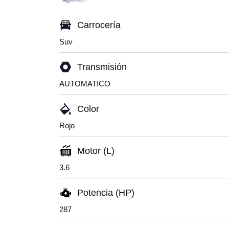
Carrocería
Suv
Transmisión
AUTOMATICO
Color
Rojo
Motor (L)
3.6
Potencia (HP)
287