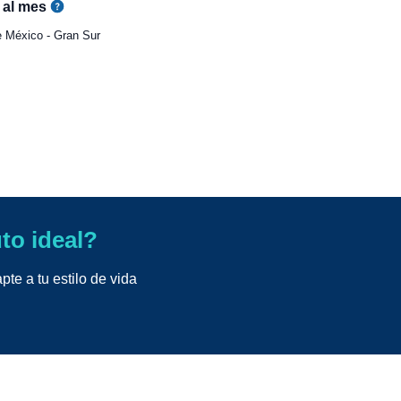
al mes
 México - Gran Sur
uto ideal?
te a tu estilo de vida