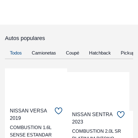
Autos populares
Todos
Camionetas
Coupé
Hatchback
Pickup
NISSAN VERSA
NISSAN SENTRA
2019
C
2023
COMBUSTION 1.6L
COMBUSTION 2.0L SR
t
SENSE ESTANDAR