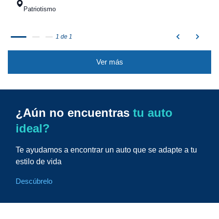
Patriotismo
1 de 1
Ver más
¿Aún no encuentras
tu auto
ideal?
Te ayudamos a encontrar un auto que se adapte a tu
estilo de vida
Descúbrelo