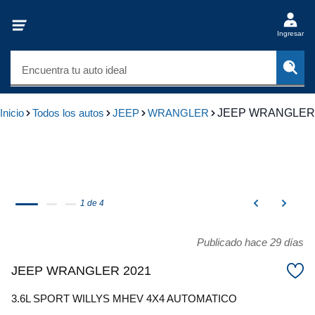
Ingresar
Encuentra tu auto ideal
Inicio
Todos los autos
JEEP
WRANGLER
JEEP WRANGLER
1 de 4
Publicado hace 29 días
JEEP WRANGLER 2021
3.6L SPORT WILLYS MHEV 4X4 AUTOMATICO