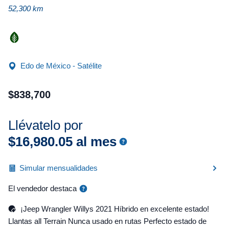
52,300 km
Edo de México - Satélite
$
838
,
700
Llévatelo por
$
16
,
980
.
05
al mes
Simular mensualidades
El vendedor destaca
¡Jeep Wrangler Willys 2021 Híbrido en excelente estado!
Llantas all Terrain Nunca usado en rutas Perfecto estado de