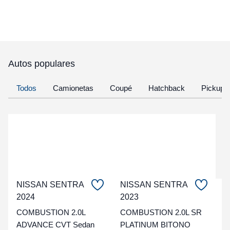
Autos populares
Todos
Camionetas
Coupé
Hatchback
Pickup
NISSAN SENTRA
NISSAN SENTRA
C
2024
2023
COMBUSTION 2.0L
COMBUSTION 2.0L SR
t
ADVANCE CVT Sedan
PLATINUM BITONO