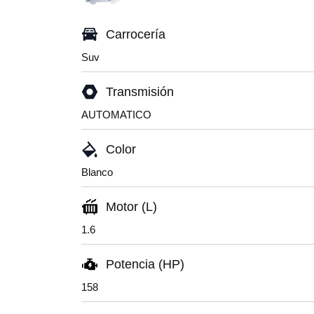
Carrocería
Suv
Transmisión
AUTOMATICO
Color
Blanco
Motor (L)
1.6
Potencia (HP)
158