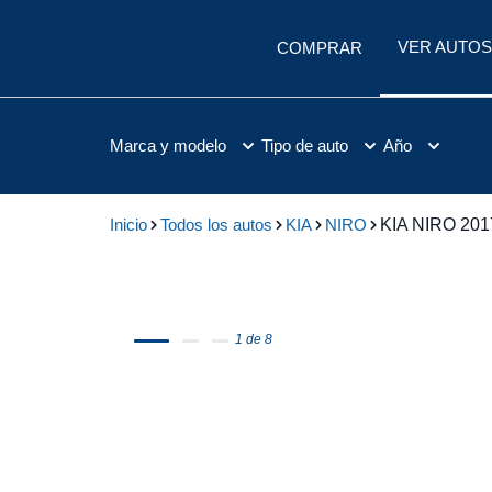
VER AUTOS
COMPRAR
Marca y modelo
Tipo de auto
Año
Inicio
Todos los autos
KIA
NIRO
KIA NIRO 201
1 de 8