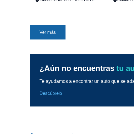
Ver más
¿Aún no encuentras
tu a
Te ayudamos a encontrar un auto que se adap
Descúbrelo