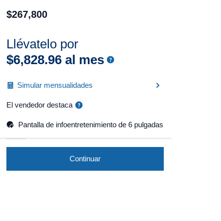
$
267
,
800
Llévatelo por
$
6
,
828
.
96
al mes
Simular mensualidades
El vendedor destaca
Pantalla de infoentretenimiento de 6 pulgadas
Continuar