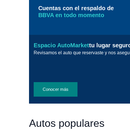
Cuentas con el respaldo de
BBVA en todo momento
Espacio AutoMarket
tu lugar segur
Revisamos el auto que reservaste y nos asegu
Conocer más
Autos populares