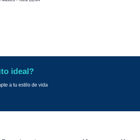
uto ideal?
te a tu estilo de vida