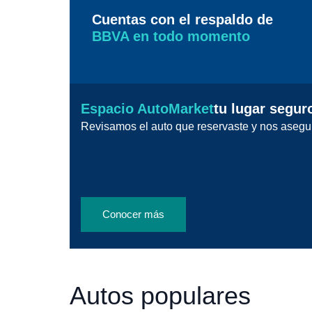
Cuentas con el respaldo de
BBVA en todo momento
Espacio AutoMarket
tu lugar segur
Revisamos el auto que reservaste y nos asegu
Conocer más
Autos populares