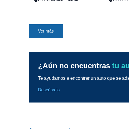
Ver más
¿Aún no encuentras
tu a
Te ayudamos a encontrar un auto que se adap
Descúbrelo