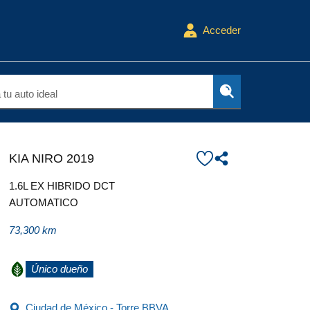
Acceder
tu auto ideal
KIA NIRO 2019
1.6L EX HIBRIDO DCT
AUTOMATICO
73,300 km
Único dueño
Ciudad de México - Torre BBVA