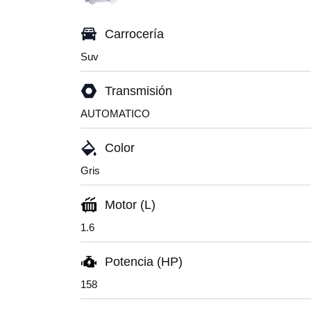
Carrocería
Suv
Transmisión
AUTOMATICO
Color
Gris
Motor (L)
1.6
Potencia (HP)
158