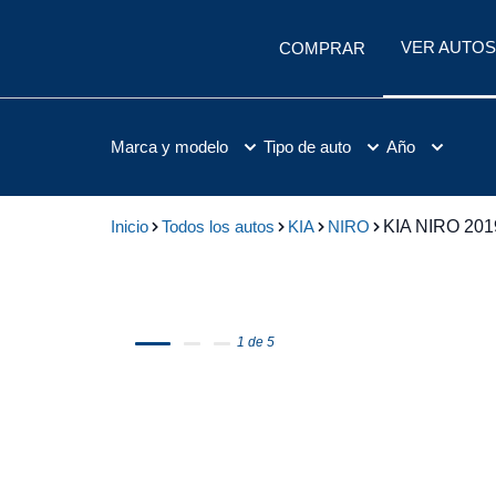
VER AUTOS
COMPRAR
Marca y modelo
Tipo de auto
Año
Inicio
Todos los autos
KIA
NIRO
KIA NIRO 201
1 de 5