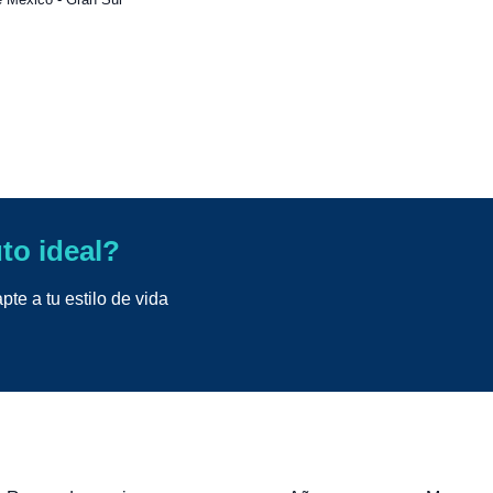
uto ideal?
te a tu estilo de vida