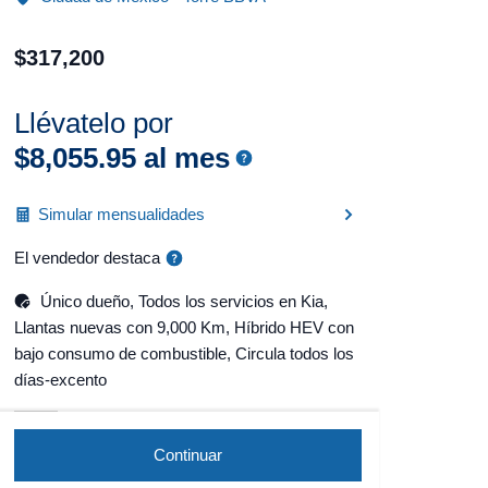
$
317
,
200
Llévatelo por
$
8
,
055
.
95
al mes
Simular mensualidades
El vendedor destaca
Único dueño, Todos los servicios en Kia,
Llantas nuevas con 9,000 Km, Híbrido HEV con
bajo consumo de combustible, Circula todos los
días-excento
Continuar