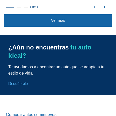
1 de 1
Ver más
¿Aún no encuentras
tu auto
ideal?
Te ayudamos a encontrar un auto que se adapte a tu
estilo de vida
Descúbrelo
Comprar autos seminuevos