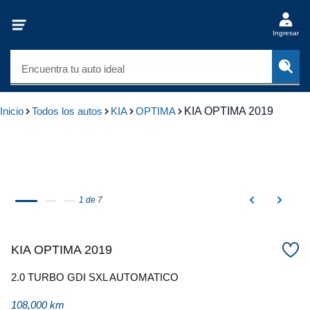
Ingresar
Encuentra tu auto ideal
Inicio
Todos los autos
KIA
OPTIMA
KIA OPTIMA 2019
1 de 7
KIA OPTIMA 2019
2.0 TURBO GDI SXL AUTOMATICO
108,000 km