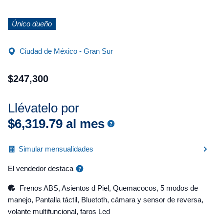
Único dueño
Ciudad de México - Gran Sur
$
247
,
300
Llévatelo por
$
6
,
319
.
79
al mes
Simular mensualidades
El vendedor destaca
Frenos ABS, Asientos d Piel, Quemacocos, 5 modos de
manejo, Pantalla táctil, Bluetoth, cámara y sensor de reversa,
volante multifuncional, faros Led