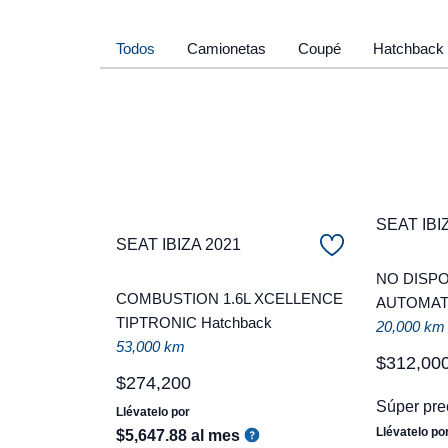
Todos
Camionetas
Coupé
Hatchback
SEAT IBI
SEAT IBIZA 2021
NO DISPO
COMBUSTION 1.6L XCELLENCE
AUTOMATI
TIPTRONIC Hatchback
20,000 km
53,000 km
$
312
,
00
$
274
,
200
Súper pre
Llévatelo por
Llévatelo po
$
5
,
647
.
88
al mes