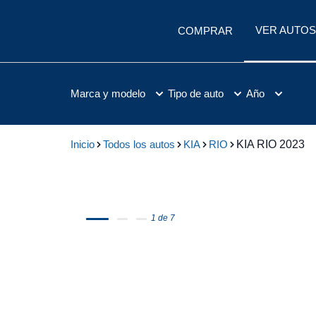
VER AUTOS
COMPRAR
Marca y modelo
Tipo de auto
Año
Inicio
Todos los autos
KIA
RIO
KIA RIO 2023
1 de 7