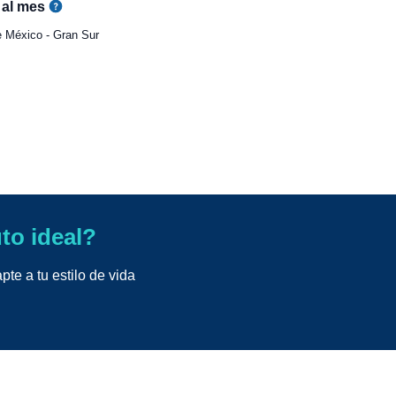
al mes
 México - Gran Sur
uto ideal?
te a tu estilo de vida