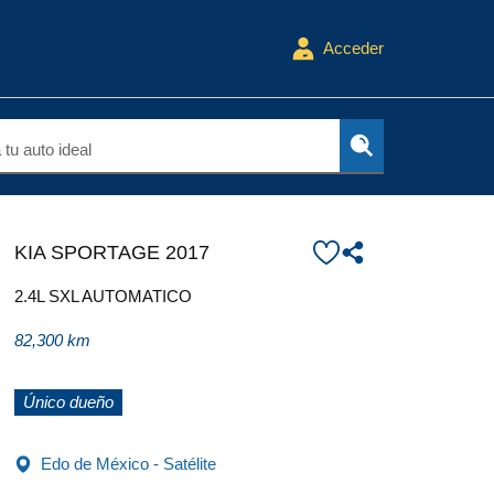
Acceder
tu auto ideal
KIA SPORTAGE 2017
2.4L SXL AUTOMATICO
82,300 km
Único dueño
Edo de México - Satélite