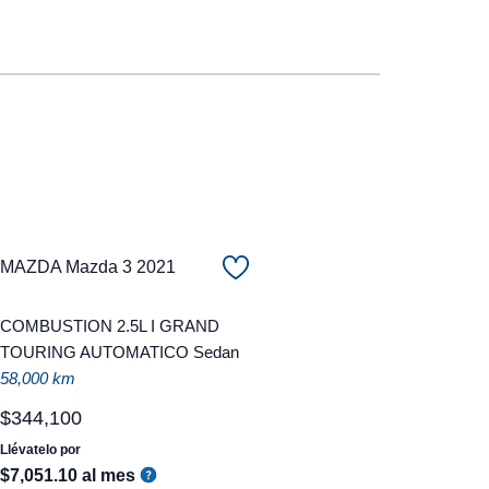
MAZDA Mazda 3 2021
COMBUSTION 2.5L I GRAND
TOURING AUTOMATICO Sedan
58,000 km
$
344
,
100
Llévatelo por
$
7
,
051
.
10
al mes