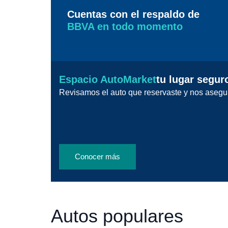
Cuentas con el respaldo de
BBVA en todo momento
Espacio AutoMarket
tu lugar segur
Revisamos el auto que reservaste y nos asegu
Conocer más
Autos populares