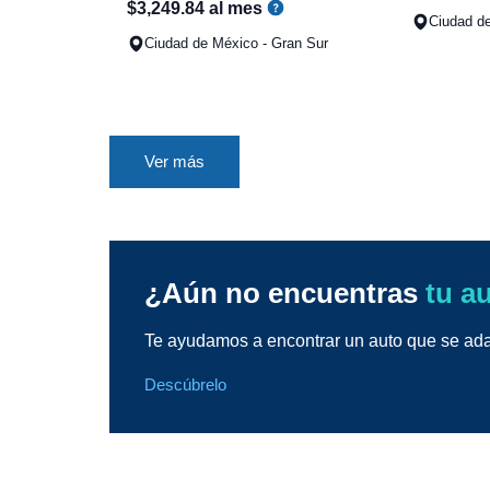
$
3
,
249
.
84
al mes
Ciudad d
Ciudad de México - Gran Sur
Ver más
¿Aún no encuentras
tu a
Te ayudamos a encontrar un auto que se adap
Descúbrelo