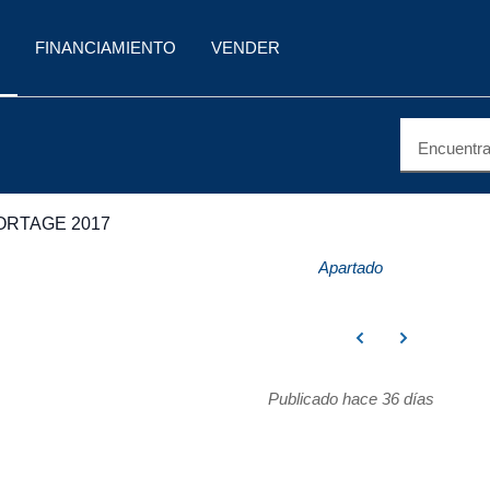
FINANCIAMIENTO
VENDER
Encuentra 
ORTAGE 2017
Apartado
Publicado hace 36 días