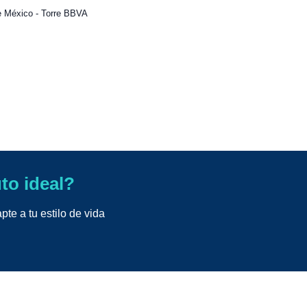
e México - Torre BBVA
uto ideal?
te a tu estilo de vida