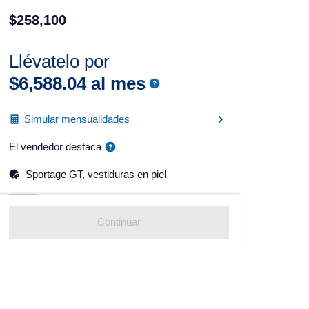
$
258
,
100
Llévatelo por
$
6
,
588
.
04
al mes
Simular mensualidades
El vendedor destaca
Sportage GT, vestiduras en piel
Continuar