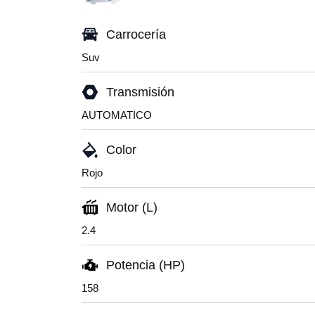
Carrocería
Suv
Transmisión
AUTOMATICO
Color
Rojo
Motor (L)
2.4
Potencia (HP)
158