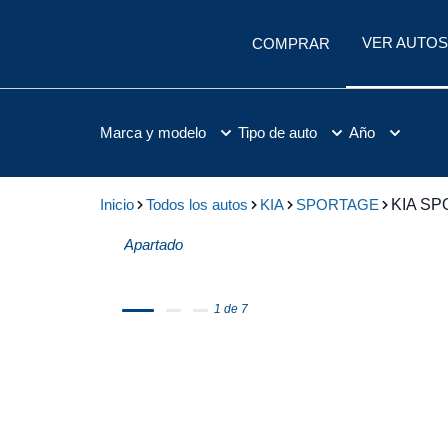
VER AUTOS
COMPRAR
Marca y modelo
Tipo de auto
Año
Inicio
Todos los autos
KIA
SPORTAGE
KIA SP
Apartado
1 de 7