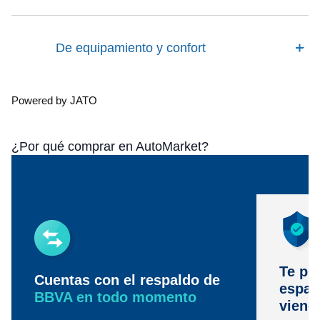
De equipamiento y confort
Powered by JATO
¿Por qué comprar en AutoMarket?
Te pr
Cuentas con el respaldo de
espac
BBVA en todo momento
viene