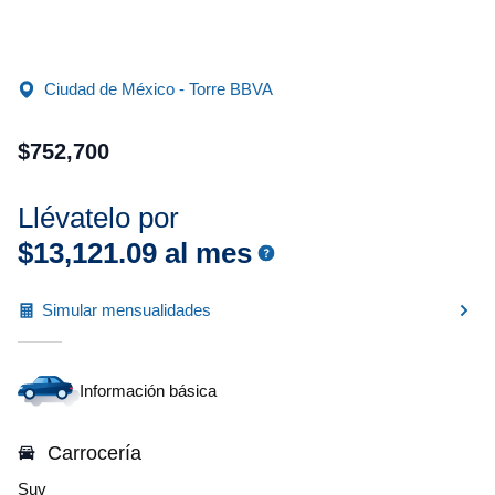
Ciudad de México - Torre BBVA
$
752
,
700
Llévatelo por
$
13
,
121
.
09
al mes
Simular mensualidades
Información básica
Carrocería
Suv