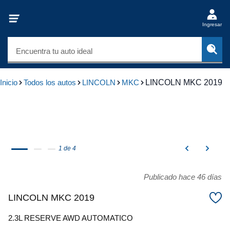
Ingresar
Encuentra tu auto ideal
Inicio
Todos los autos
LINCOLN
MKC
LINCOLN MKC 2019
1 de 4
Publicado hace 46 días
LINCOLN MKC 2019
2.3L RESERVE AWD AUTOMATICO