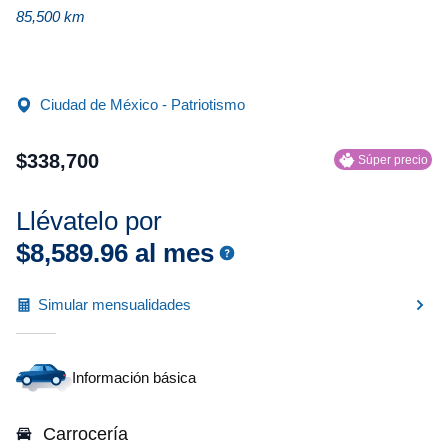
85,500 km
Ciudad de México - Patriotismo
$
338
,
700
Súper precio
Llévatelo por
$
8
,
589
.
96
al mes
Simular mensualidades
Información básica
Carrocería