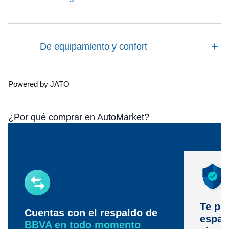
De equipamiento y confort
Powered by JATO
¿Por qué comprar en AutoMarket?
Te pr
Cuentas con el respaldo de
espac
BBVA en todo momento