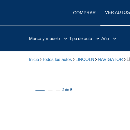
VER AUTOS
COMPRAR
Marca y modelo
Tipo de auto
Año
Inicio
Todos los autos
LINCOLN
NAVIGATOR
L
1 de 9