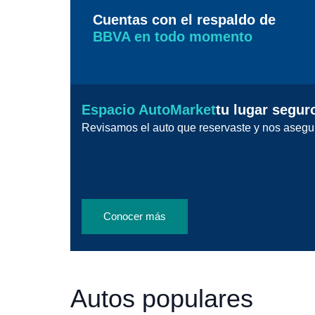
Cuentas con el respaldo de
BBVA en todo momento
Espacio AutoMarket
tu lugar segur
Revisamos el auto que reservaste y nos asegu
Conocer más
Autos populares