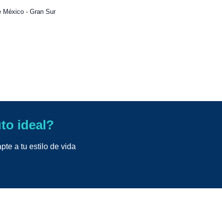
 México - Gran Sur
uto ideal?
te a tu estilo de vida