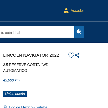
Acceder
tu auto ideal
LINCOLN NAVIGATOR 2022
3.5 RESERVE CORTA 4WD
AUTOMATICO
45,000 km
Único dueño
Edo de México - Satélite