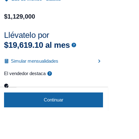
$
1
,
129
,
000
Llévatelo por
$
19
,
619
.
10
al mes
Simular mensualidades
El vendedor destaca
Continuar