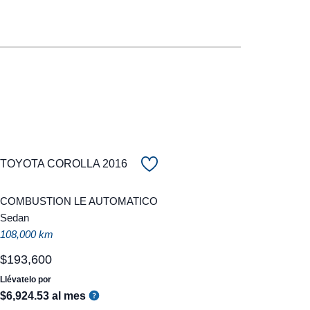
TOYOTA COROLLA 2016
COMBUSTION LE AUTOMATICO
Sedan
108,000 km
$
193
,
600
Llévatelo por
$
6
,
924
.
53
al mes