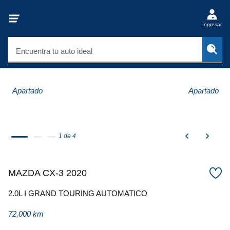
Ingresar
Encuentra tu auto ideal
Apartado
Apartado
1 de 4
MAZDA CX-3 2020
2.0L I GRAND TOURING AUTOMATICO
72,000 km