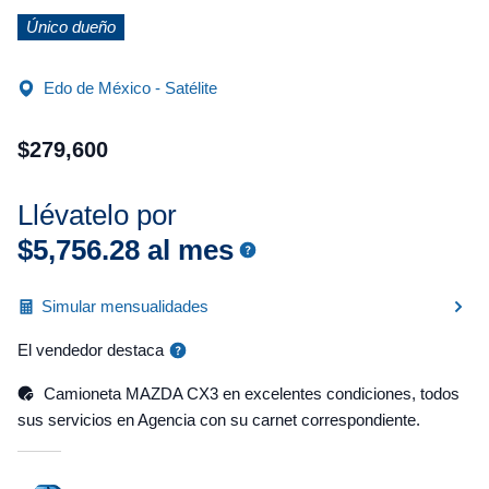
Único dueño
Edo de México - Satélite
$
279
,
600
Llévatelo por
$
5
,
756
.
28
al mes
Simular mensualidades
El vendedor destaca
Camioneta MAZDA CX3 en excelentes condiciones, todos
sus servicios en Agencia con su carnet correspondiente.