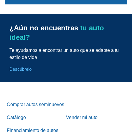
¿Aún no encuentras
tu auto
ideal?
Te ayudamos a encontrar un auto que se adapte a tu
estilo de vida
Descúbrelo
Comprar autos seminuevos
Catálogo
Vender mi auto
Financiamiento de autos