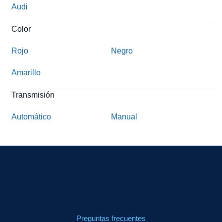
Audi
Color
Rojo
Negro
Amarillo
Transmisión
Automático
Manual
Preguntas frecuentes