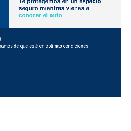
Te protegemos en un espacio
seguro mientras vienes a
conocer el auto
o
ramos de que esté en optimas condiciones.