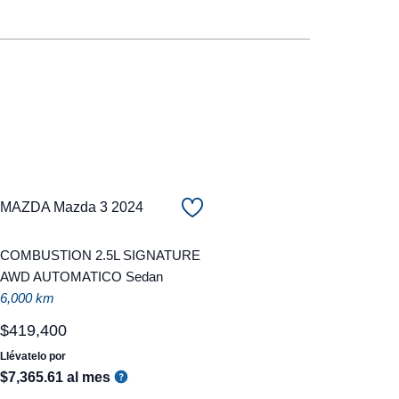
MAZDA Mazda 3 2024
COMBUSTION 2.5L SIGNATURE
AWD AUTOMATICO Sedan
6,000 km
$
419
,
400
Llévatelo por
$
7
,
365
.
61
al mes