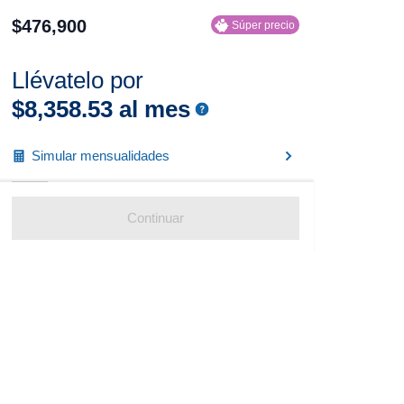
$
476
,
900
Súper precio
Llévatelo por
$
8
,
358
.
53
al mes
Simular mensualidades
Continuar