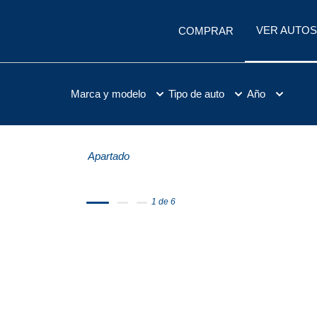
VER AUTOS
COMPRAR
Marca y modelo
Tipo de auto
Año
Apartado
1 de 6