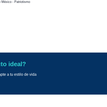
 México - Patriotismo
uto ideal?
te a tu estilo de vida