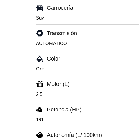
Carrocería
Suv
Transmisión
AUTOMATICO
Color
Gris
Motor (L)
2.5
Potencia (HP)
191
Autonomía (L/ 100km)