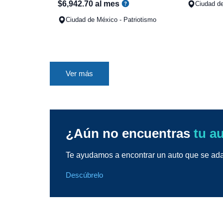
$
6
,
942
.
70
al mes
Ciudad de
Ciudad de México - Patriotismo
Ver más
¿Aún no encuentras
tu a
Te ayudamos a encontrar un auto que se adap
Descúbrelo