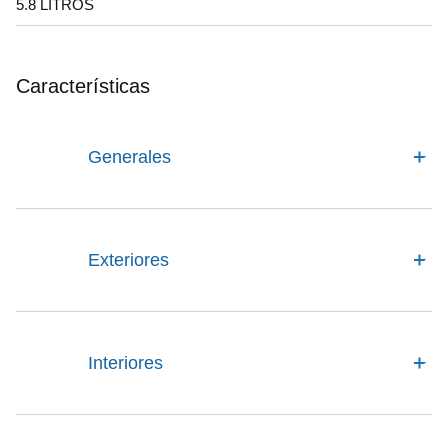
5.8 LITROS
Características
Generales
Exteriores
Interiores