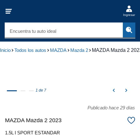
Ingresar
Encuentra tu auto ideal
Inicio
Todos los autos
MAZDA
Mazda 2
MAZDA Mazda 2 202
1 de 7
Publicado hace 29 días
MAZDA Mazda 2 2023
1.5L I SPORT ESTANDAR