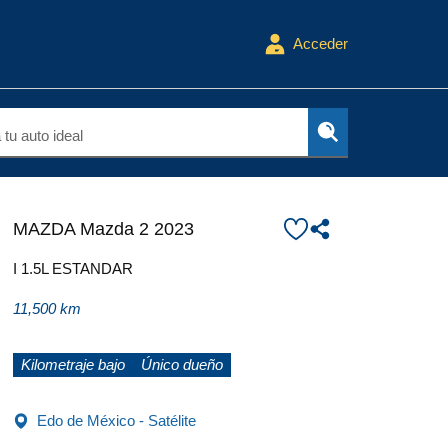
Acceder
tu auto ideal
MAZDA Mazda 2 2023
I 1.5L ESTANDAR
11,500 km
Kilometraje bajo
Único dueño
Edo de México - Satélite