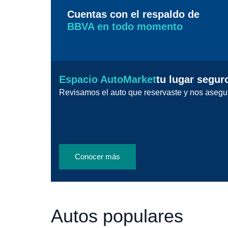
Cuentas con el respaldo de
BBVA en todo momento
Espacio AutoMarket
tu lugar segur
Revisamos el auto que reservaste y nos asegu
Conocer más
Autos populares