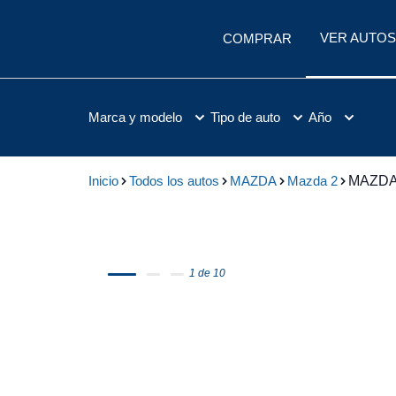
VER AUTOS
COMPRAR
Marca y modelo
Tipo de auto
Año
Inicio
Todos los autos
MAZDA
Mazda 2
MAZDA 
1 de 10