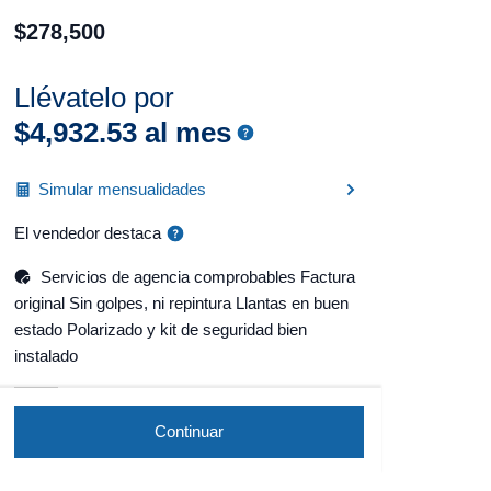
$
278
,
500
Llévatelo por
$
4
,
932
.
53
al mes
Simular mensualidades
El vendedor destaca
Servicios de agencia comprobables Factura
original Sin golpes, ni repintura Llantas en buen
estado Polarizado y kit de seguridad bien
instalado
Continuar