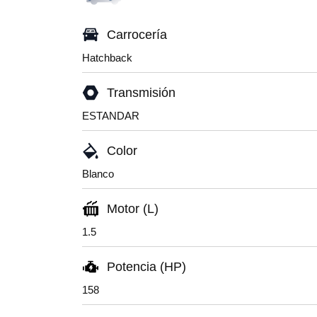
Carrocería
Hatchback
Transmisión
ESTANDAR
Color
Blanco
Motor (L)
1.5
Potencia (HP)
158