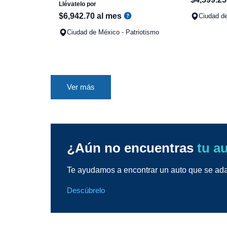
Llévatelo por
$
6
,
942
.
70
al mes
Ciudad de
Ciudad de México - Patriotismo
Ver más
¿Aún no encuentras
tu a
Te ayudamos a encontrar un auto que se adap
Descúbrelo