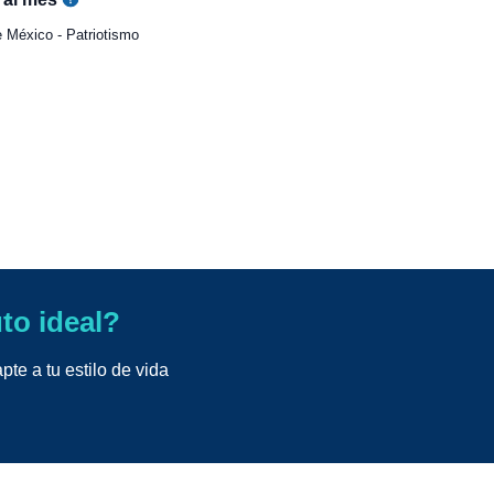
 México - Patriotismo
uto ideal?
te a tu estilo de vida