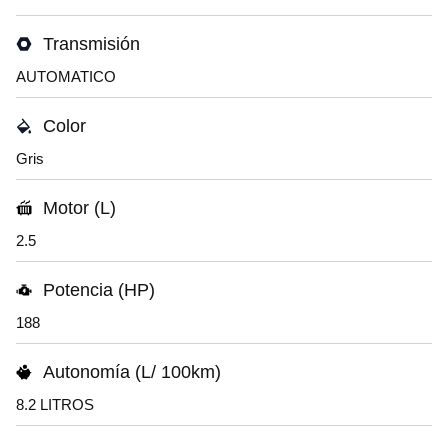
Transmisión
AUTOMATICO
Color
Gris
Motor (L)
2.5
Potencia (HP)
188
Autonomía (L/ 100km)
8.2 LITROS