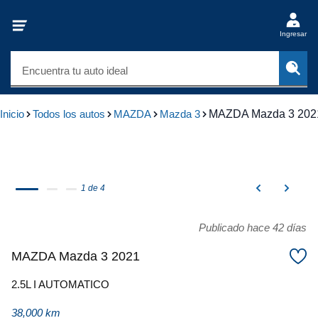
Ingresar
Encuentra tu auto ideal
Inicio
Todos los autos
MAZDA
Mazda 3
MAZDA Mazda 3 202
1 de 4
Publicado hace 42 días
MAZDA Mazda 3 2021
2.5L I AUTOMATICO
38,000 km