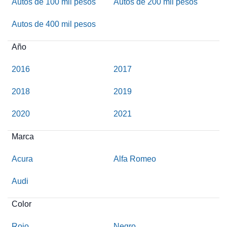
Autos de 100 mil pesos
Autos de 200 mil pesos
Autos de 400 mil pesos
Año
2016
2017
2018
2019
2020
2021
Marca
Acura
Alfa Romeo
Audi
Color
Rojo
Negro