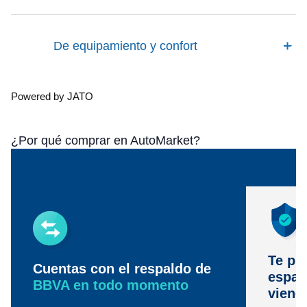
De equipamiento y confort
Powered by JATO
¿Por qué comprar en AutoMarket?
Te pr
Cuentas con el respaldo de
espac
BBVA en todo momento
viene