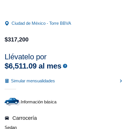
Ciudad de México - Torre BBVA
$
317
,
200
Llévatelo por
$
6
,
511
.
09
al mes
Simular mensualidades
Información básica
Carrocería
Sedan