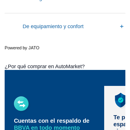
De equipamiento y confort
Powered by JATO
¿Por qué comprar en AutoMarket?
Te pr
Cuentas con el respaldo de
espac
BBVA en todo momento