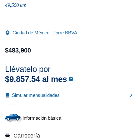
49,500 km
Ciudad de México - Torre BBVA
$
483
,
900
Llévatelo por
$
9
,
857
.
54
al mes
Simular mensualidades
Información básica
Carrocería