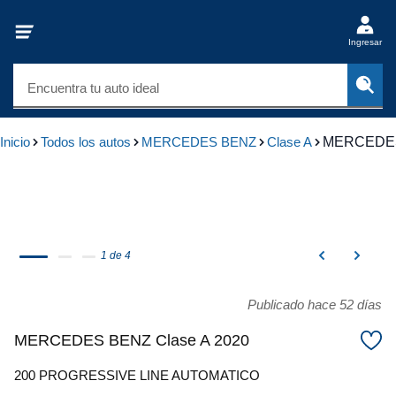
Ingresar
Encuentra tu auto ideal
Inicio
Todos los autos
MERCEDES BENZ
Clase A
MERCEDES
1 de 4
Publicado hace 52 días
MERCEDES BENZ Clase A 2020
200 PROGRESSIVE LINE AUTOMATICO