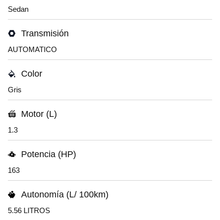
Sedan
Transmisión
AUTOMATICO
Color
Gris
Motor (L)
1.3
Potencia (HP)
163
Autonomía (L/ 100km)
5.56 LITROS