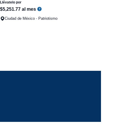
Llévatelo por
$
5
,
251
.
77
al mes
Ciudad de México - Patriotismo