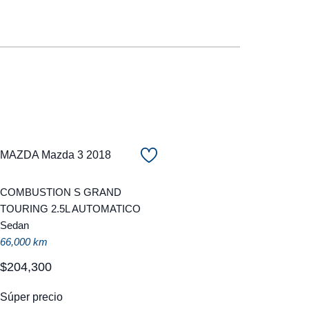
MAZDA Mazda 3 2018
COMBUSTION S GRAND
TOURING 2.5L AUTOMATICO
Sedan
66,000 km
$
204
,
300
Súper precio