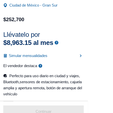
Ciudad de México - Gran Sur
$
252
,
700
Llévatelo por
$
8
,
963
.
15
al mes
Simular mensualidades
El vendedor destaca
Perfecto para uso diario en ciudad y viajes,
Bluetooth,sensores de estacionamiento, cajuela
amplia y apertura remota, botón de arranque del
vehículo
Continuar