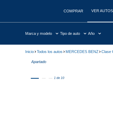
VER AUTOS
COMPRAR
Marca y modelo
Tipo de auto
Año
Inicio
Todos los autos
MERCEDES BENZ
Clase 
Apartado
1 de 10