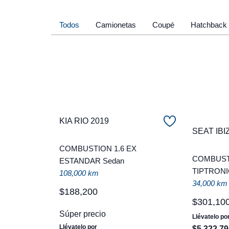
Todos
Camionetas
Coupé
Hatchback
KIA RIO 2019
SEAT IBI
COMBUSTION 1.6 EX
COMBUST
ESTANDAR Sedan
TIPTRONI
108,000 km
34,000 km
$
188
,
200
$
301
,
10
Súper precio
Llévatelo po
Llévatelo por
$
5
,
322
.
79