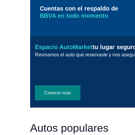
Cuentas con el respaldo de
BBVA en todo momento
Espacio AutoMarket
tu lugar segur
Revisamos el auto que reservaste y nos asegu
Conocer más
Autos populares