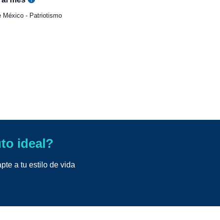
 México - Patriotismo
uto ideal?
te a tu estilo de vida