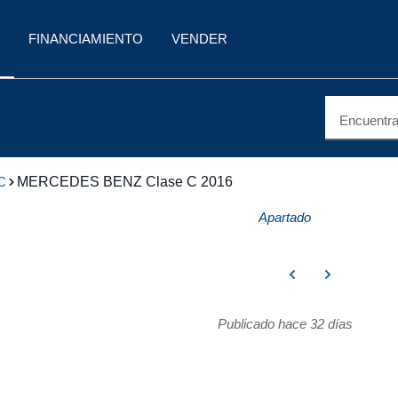
FINANCIAMIENTO
VENDER
Encuentra 
C
MERCEDES BENZ Clase C 2016
Apartado
Publicado hace 32 días