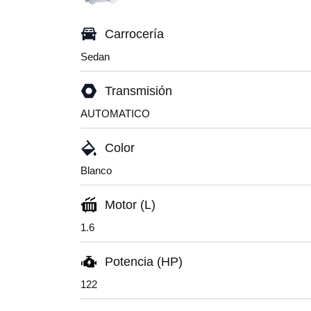
Carrocería
Sedan
Transmisión
AUTOMATICO
Color
Blanco
Motor (L)
1.6
Potencia (HP)
122