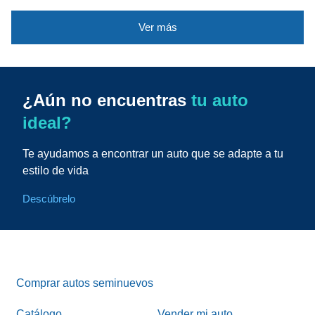
Ver más
¿Aún no encuentras
tu auto
ideal?
Te ayudamos a encontrar un auto que se adapte a tu
estilo de vida
Descúbrelo
Comprar autos seminuevos
Catálogo
Vender mi auto