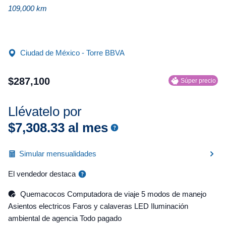
109,000 km
Ciudad de México - Torre BBVA
$
287
,
100
Súper precio
Llévatelo por
$
7
,
308
.
33
al mes
Simular mensualidades
El vendedor destaca
Quemacocos Computadora de viaje 5 modos de manejo
Asientos electricos Faros y calaveras LED Iluminación
ambiental de agencia Todo pagado