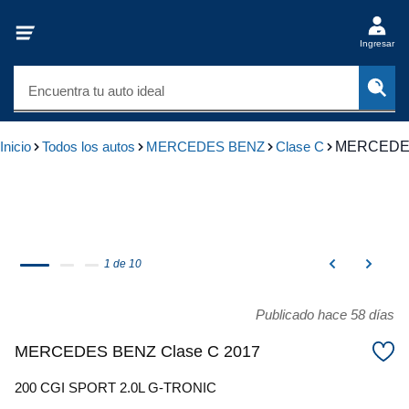
Ingresar
Encuentra tu auto ideal
Inicio
Todos los autos
MERCEDES BENZ
Clase C
MERCEDES
1 de 10
Publicado hace 58 días
MERCEDES BENZ Clase C 2017
200 CGI SPORT 2.0L G-TRONIC