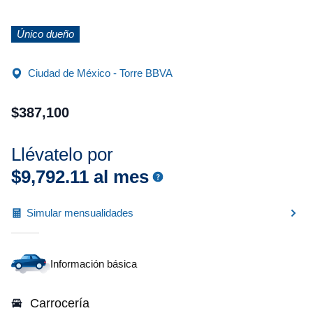
Único dueño
Ciudad de México - Torre BBVA
$
387
,
100
Llévatelo por
$
9
,
792
.
11
al mes
Simular mensualidades
Información básica
Carrocería