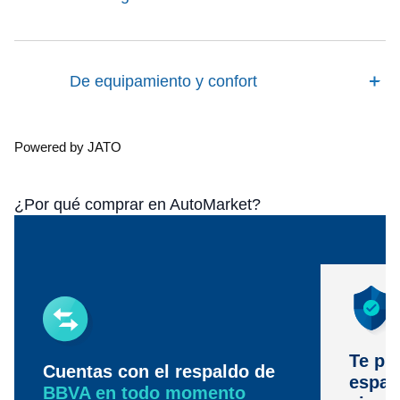
De equipamiento y confort
Powered by JATO
¿Por qué comprar en AutoMarket?
Te pr
Cuentas con el respaldo de
espac
BBVA en todo momento