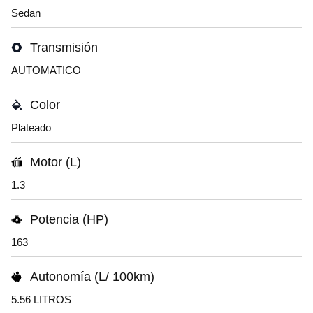
Sedan
Transmisión
AUTOMATICO
Color
Plateado
Motor (L)
1.3
Potencia (HP)
163
Autonomía (L/ 100km)
5.56 LITROS