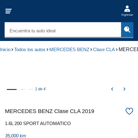
Ingresar
Encuentra tu auto ideal
Inicio
Todos los autos
MERCEDES BENZ
Clase CLA
MERCED
1 de 4
MERCEDES BENZ Clase CLA 2019
1.6L 200 SPORT AUTOMATICO
35,000 km