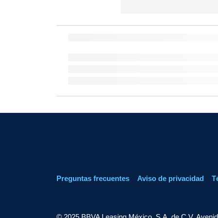
Preguntas frecuentes
Aviso de privacidad
T
© 2025 BBVA Leasing México, S.A. de C.V. Avenid