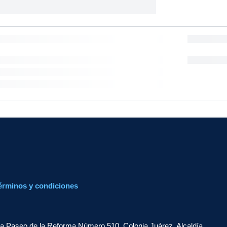
érminos y condiciones
a Paseo de la Reforma Número 510, Colonia Juárez, Alcaldía