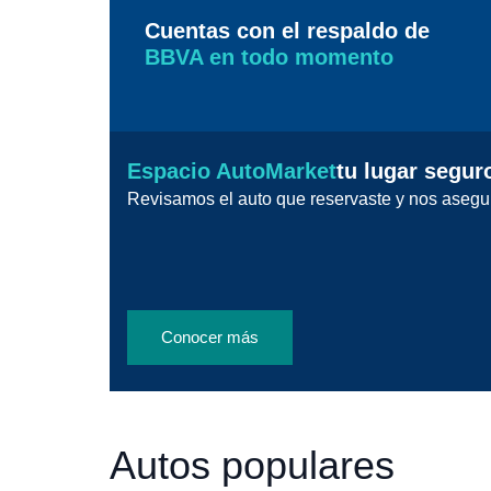
Cuentas con el respaldo de
BBVA en todo momento
Espacio AutoMarket
tu lugar segur
Revisamos el auto que reservaste y nos asegu
Conocer más
Autos populares