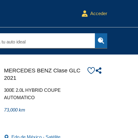
Acceder
tu auto ideal
MERCEDES BENZ Clase GLC
2021
300E 2.0L HYBRID COUPE
AUTOMATICO
73,000 km
Edo de México - Satélite