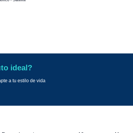
uto ideal?
te a tu estilo de vida