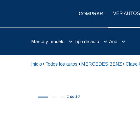
VER AUTOS
COMPRAR
Marca y modelo
Tipo de auto
Año
Inicio
Todos los autos
MERCEDES BENZ
Clase
1 de 10