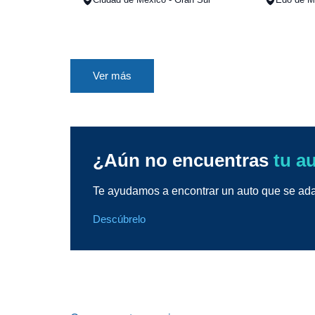
Ver más
¿Aún no encuentras
tu a
Te ayudamos a encontrar un auto que se adap
Descúbrelo