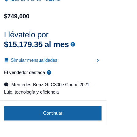
$
749
,
000
Llévatelo por
$
15
,
179
.
35
al mes
Simular mensualidades
El vendedor destaca
Mercedes-Benz GLC300e Coupé 2021 –
Lujo, tecnología y eficiencia
Continuar