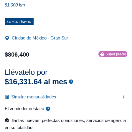
81,000 km
Único dueño
Ciudad de México - Gran Sur
$
806
,
400
Súper precio
Llévatelo por
$
16
,
331
.
64
al mes
Simular mensualidades
El vendedor destaca
llantas nuevas, perfectas condiciones, servicios de agencia
en su totalidad