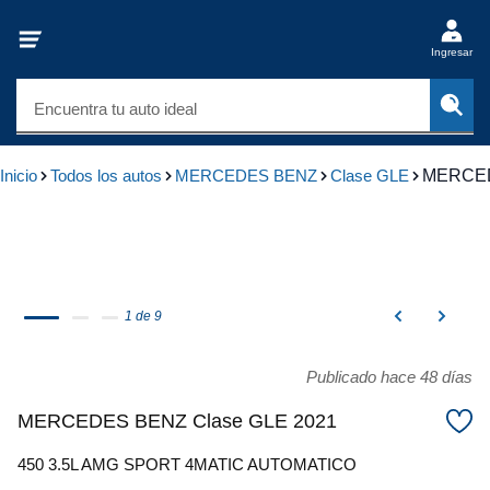
Ingresar
Encuentra tu auto ideal
Inicio
Todos los autos
MERCEDES BENZ
Clase GLE
MERCED
1 de 9
Publicado hace 48 días
MERCEDES BENZ Clase GLE 2021
450 3.5L AMG SPORT 4MATIC AUTOMATICO