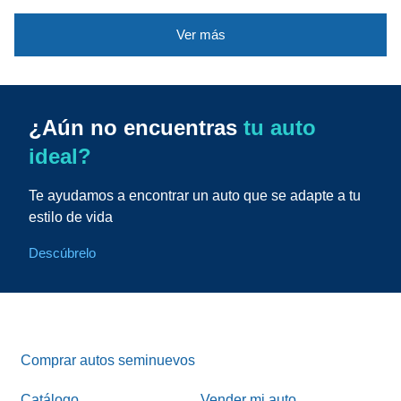
Ver más
¿Aún no encuentras
tu auto
ideal?
Te ayudamos a encontrar un auto que se adapte a tu
estilo de vida
Descúbrelo
Comprar autos seminuevos
Catálogo
Vender mi auto