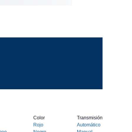
Color
Transmisión
Rojo
Automático
meo
Negro
Manual