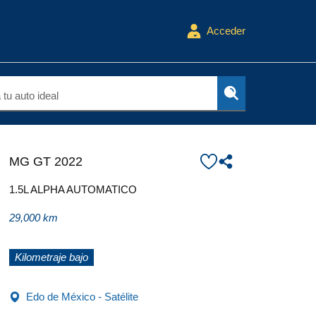
Acceder
tu auto ideal
MG GT 2022
1.5L ALPHA AUTOMATICO
29,000 km
Kilometraje bajo
Edo de México - Satélite