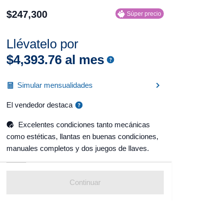
$
247
,
300
Súper precio
Llévatelo por
$
4
,
393
.
76
al mes
Simular mensualidades
El vendedor destaca
Excelentes condiciones tanto mecánicas
como estéticas, llantas en buenas condiciones,
manuales completos y dos juegos de llaves.
Continuar