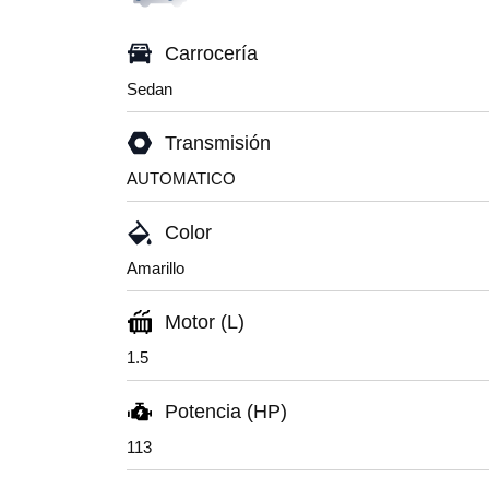
Carrocería
Sedan
Transmisión
AUTOMATICO
Color
Amarillo
Motor (L)
1.5
Potencia (HP)
113