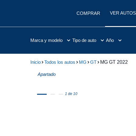
VER AUTOS
COMPRAR
Marca y modelo
Tipo de auto
Año
Inicio
Todos los autos
MG
GT
MG GT 2022
Apartado
1 de 10