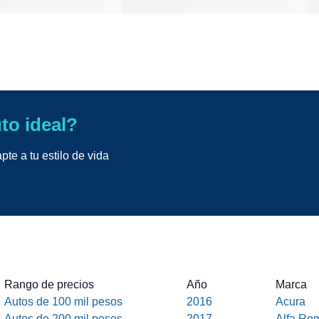
uto ideal?
te a tu estilo de vida
Rango de precios
Año
Marca
Autos de 100 mil pesos
2016
Acura
Autos de 200 mil pesos
2017
Alfa Ro