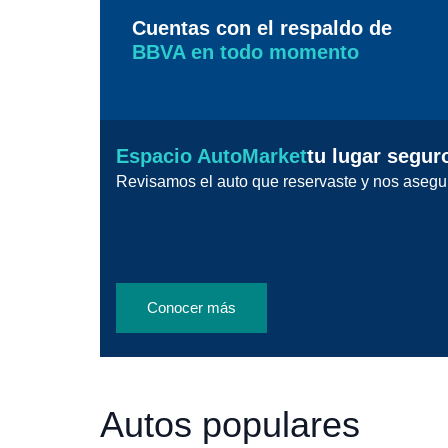
Cuentas con el respaldo de
BBVA en todo momento
Espacio AutoMarket
tu lugar segur
Revisamos el auto que reservaste y nos asegu
Conocer más
Autos populares