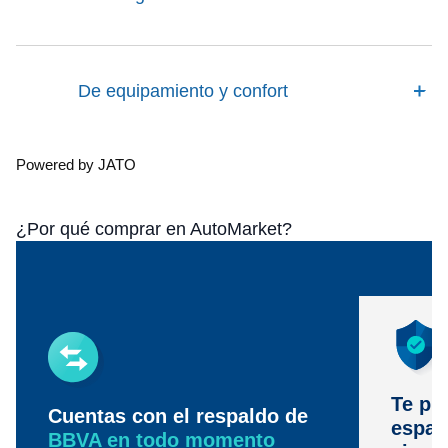
De equipamiento y confort
Powered by JATO
¿Por qué comprar en AutoMarket?
Te pr
Cuentas con el respaldo de
espac
BBVA en todo momento