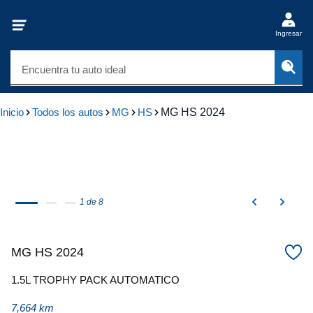
Ingresar
Encuentra tu auto ideal
Inicio
Todos los autos
MG
HS
MG HS 2024
1 de 8
MG HS 2024
1.5L TROPHY PACK AUTOMATICO
7,664 km