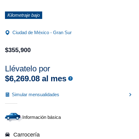
Kilometraje bajo
Ciudad de México - Gran Sur
$
355
,
900
Llévatelo por
$
6
,
269
.
08
al mes
Simular mensualidades
Información básica
Carrocería