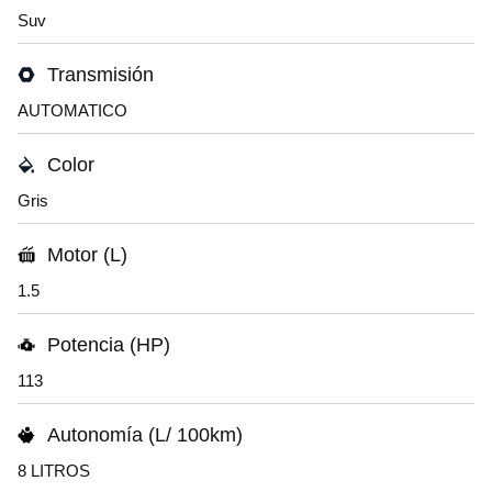
Suv
Transmisión
AUTOMATICO
Color
Gris
Motor (L)
1.5
Potencia (HP)
113
Autonomía (L/ 100km)
8 LITROS