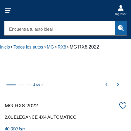
Ingresar
Encuentra tu auto ideal
Inicio
Todos los autos
MG
RX8
MG RX8 2022
1 de 7
MG RX8 2022
2.0L ELEGANCE 4X4 AUTOMATICO
40,000 km