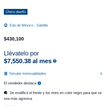
Único dueño
Edo de México - Satélite
$
430
,
100
Llévatelo por
$
7
,
550
.
38
al mes
Simular mensualidades
El vendedor destaca
Se modificó el frente y los rines en color negro para que se
vea más agresiva