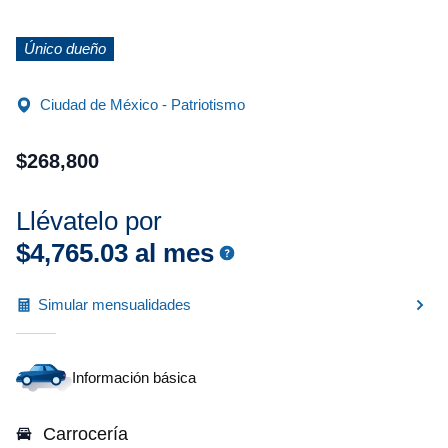
Único dueño
Ciudad de México - Patriotismo
$
268
,
800
Llévatelo por
$
4
,
765
.
03
al mes
Simular mensualidades
Información básica
Carrocería