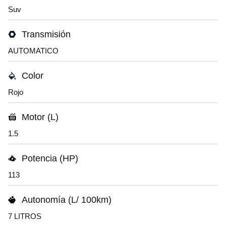
Suv
Transmisión
AUTOMATICO
Color
Rojo
Motor (L)
1.5
Potencia (HP)
113
Autonomía (L/ 100km)
7 LITROS