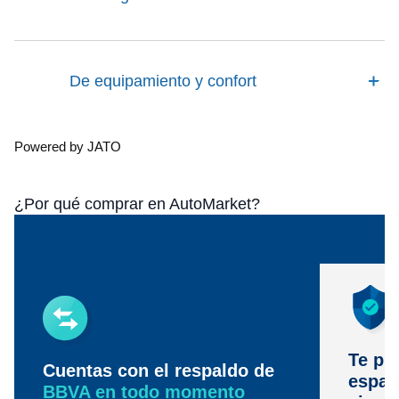
De equipamiento y confort
Powered by JATO
¿Por qué comprar en AutoMarket?
Te pr
Cuentas con el respaldo de
espac
BBVA en todo momento