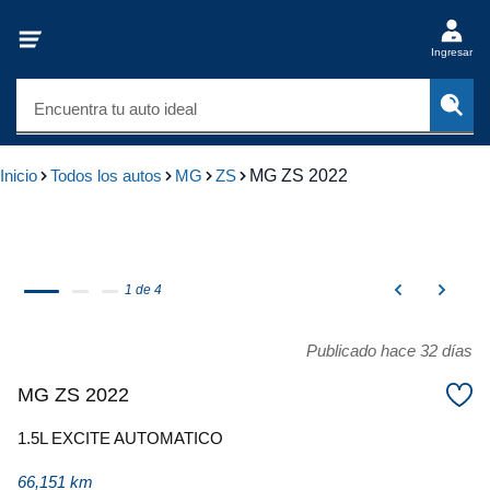
Ingresar
Encuentra tu auto ideal
Inicio
Todos los autos
MG
ZS
MG ZS 2022
1 de 4
Publicado hace 32 días
MG ZS 2022
1.5L EXCITE AUTOMATICO
66,151 km