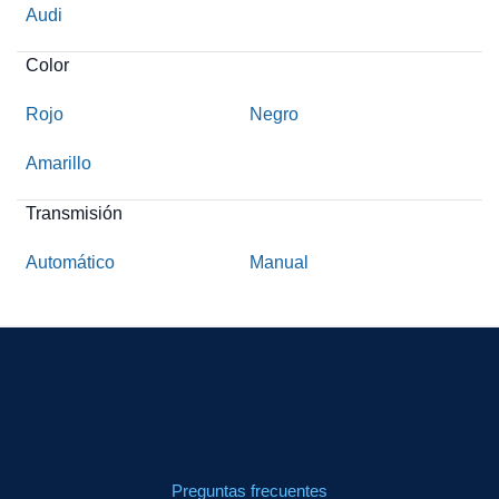
Audi
Color
Rojo
Negro
Amarillo
Transmisión
Automático
Manual
Preguntas frecuentes