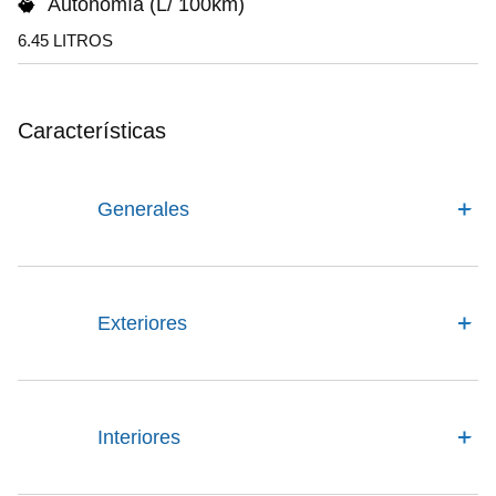
Autonomía (L/ 100km)
6.45 LITROS
Características
Generales
Exteriores
Interiores