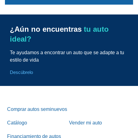
¿Aún no encuentras
tu auto
ideal?
Te ayudamos a encontrar un auto que se adapte a tu
estilo de vida
Descúbrelo
Comprar autos seminuevos
Catálogo
Vender mi auto
Financiamiento de autos