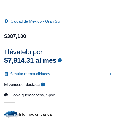
Ciudad de México - Gran Sur
$
387
,
100
Llévatelo por
$
7
,
914
.
31
al mes
Simular mensualidades
El vendedor destaca
Doble quemacocos, Sport
Información básica