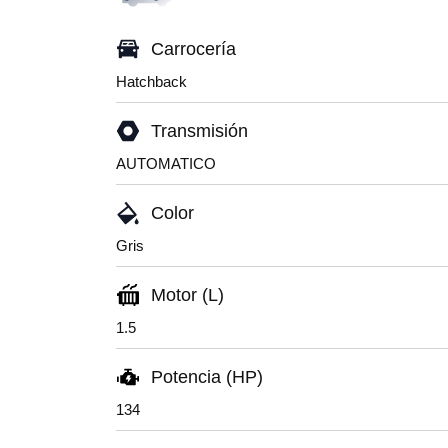
Carrocería
Hatchback
Transmisión
AUTOMATICO
Color
Gris
Motor (L)
1.5
Potencia (HP)
134