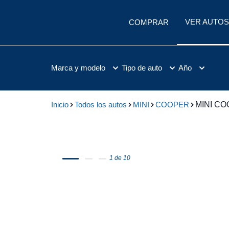
VER AUTOS
COMPRAR
Marca y modelo
Tipo de auto
Año
Inicio
Todos los autos
MINI
COOPER
MINI CO
1 de 10