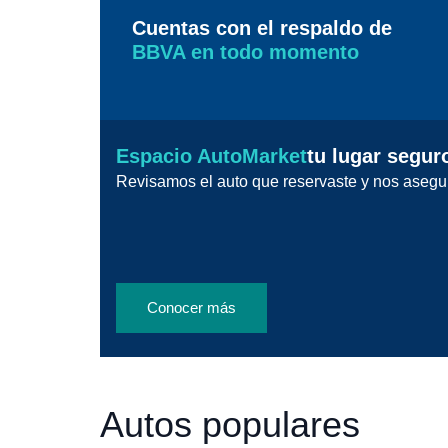
Cuentas con el respaldo de
BBVA en todo momento
Espacio AutoMarket
tu lugar segur
Revisamos el auto que reservaste y nos asegu
Conocer más
Autos populares