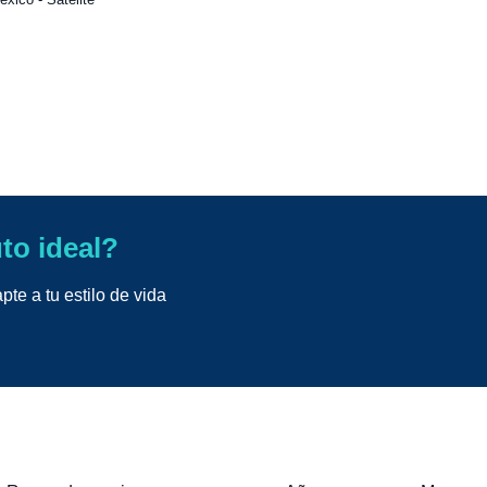
uto ideal?
te a tu estilo de vida