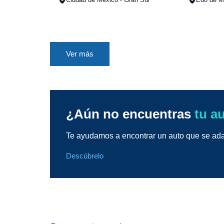
Ver más
¿Aún no encuentras
tu a
Te ayudamos a encontrar un auto que se adap
Descúbrelo