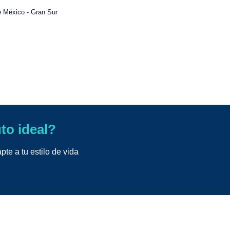
 México - Gran Sur
uto ideal?
te a tu estilo de vida