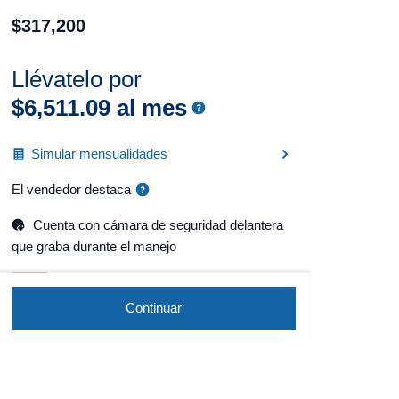
$
317
,
200
Llévatelo por
$
6
,
511
.
09
al mes
Simular mensualidades
El vendedor destaca
Cuenta con cámara de seguridad delantera
que graba durante el manejo
Continuar