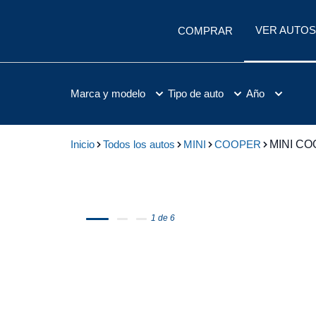
VER AUTOS
COMPRAR
Marca y modelo
Tipo de auto
Año
Inicio
Todos los autos
MINI
COOPER
MINI CO
1 de 6