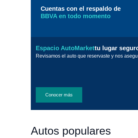
Cuentas con el respaldo de
BBVA en todo momento
Espacio AutoMarket
tu lugar segur
Revisamos el auto que reservaste y nos asegu
Conocer más
Autos populares