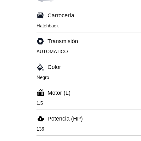
Carrocería
Hatchback
Transmisión
AUTOMATICO
Color
Negro
Motor (L)
1.5
Potencia (HP)
136