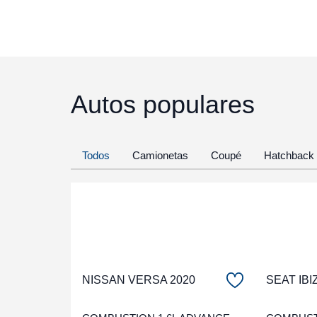
Autos populares
Todos
Camionetas
Coupé
Hatchback
NISSAN VERSA 2020
SEAT IBI